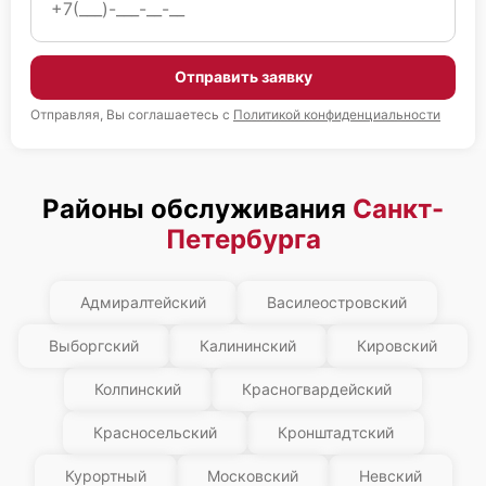
Отправить заявку
Отправляя, Вы соглашаетесь с
Политикой конфиденциальности
Районы обслуживания
Санкт-
Петербурга
Адмиралтейский
Василеостровский
Выборгский
Калининский
Кировский
Колпинский
Красногвардейский
Красносельский
Кронштадтский
Курортный
Московский
Невский