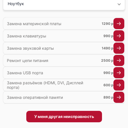
Ноутбук
Замена материнской платы
1290 р
Замена клавиатуры
990 р
Замена звуковой карты
1490 р
Ремонт цепи питания
2500 р
Замена USB порта
990 р
Замена разъёмов (HDMI, DVI, Дисплей
600 р
порта)
Замена оперативной памяти
890 р
Ремонт мультиконтроллера
1300 р
У меня другая неисправность
Замена Wi-Fi
700 р