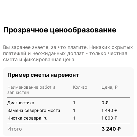
Прозрачное ценообразование
Вы заранее знаете, за что платите. Никаких скрытых
платежей и неожиданных доплат - только честная
смета и фиксированная цена.
Пример сметы на ремонт
Наименование работ и
Кол-во
Цена, ₽
запчастей
Диагностика
1
0 ₽
Замена северного моста
1
1 440 ₽
Чистка сервера iru
1
1 800 ₽
Итого
3 240 ₽