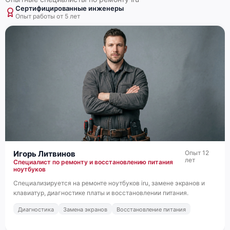
Сертифицированные инженеры
Опыт работы от 5 лет
Игорь Литвинов
Опыт 12
лет
Специалист по ремонту и восстановлению питания
ноутбуков
Специализируется на ремонте ноутбуков iru, замене экранов и
клавиатур, диагностике платы и восстановлении питания.
Диагностика
Замена экранов
Восстановление питания